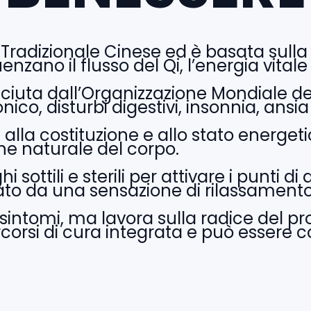
radizionale Cinese ed è basata sulla s
uenzano il flusso del Qi, l’energia vita
osciuta dall’Organizzazione Mondiale de
o, disturbi digestivi, insonnia, ansia
alla costituzione e allo stato energet
ne naturale del corpo.
i sottili e sterili per attivare i punti 
o da una sensazione di rilassamento
e i sintomi, ma lavora sulla radice d
ercorsi di cura integrata e può essere