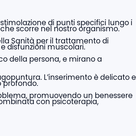
timolazione di punti specifici lungo i
le che scorre nel nostro organismo.
lla Sanità per il trattamento di
 e disfunzioni muscolari.
ico della persona, e mirano a
di agopuntura. L’inserimento è delicato e
 profondo.
el problema, promuovendo un benessere
 combinata con psicoterapia,