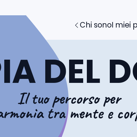
Chi sono
I miei 
IA DEL 
Il tuo percorso per
'armonia tra mente e cor