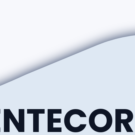
NTECO