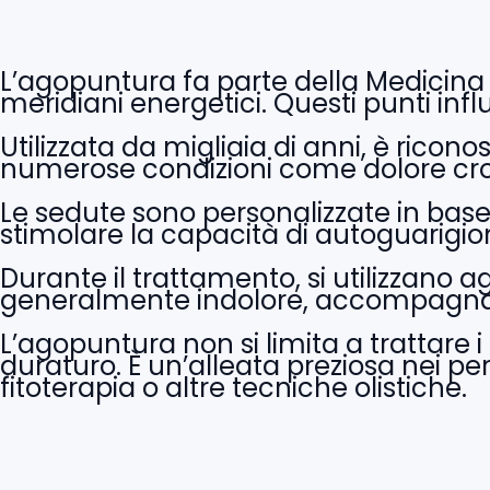
L’agopuntura fa parte della Medicina T
meridiani energetici. Questi punti infl
Utilizzata da migliaia di anni, è ricon
numerose condizioni come dolore cronic
Le sedute sono personalizzate in base 
stimolare la capacità di autoguarigio
Durante il trattamento, si utilizzano agh
generalmente indolore, accompagnat
L’agopuntura non si limita a trattar
duraturo. È un’alleata preziosa nei p
fitoterapia o altre tecniche olistiche.