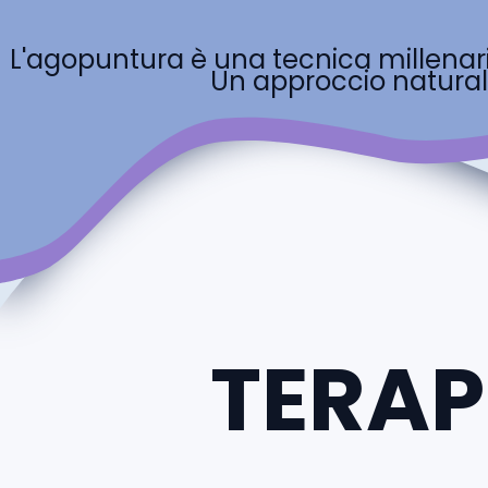
L'agopuntura è una tecnica millenaria
Un approccio naturale 
TERAPI