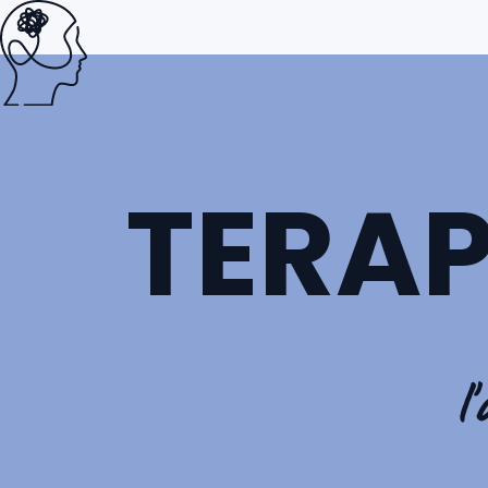
TERAP
l