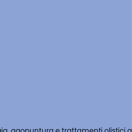
ogia, agopuntura e trattamenti olistici a