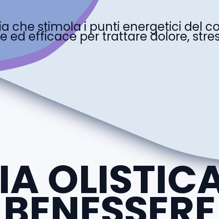
 che stimola i punti energetici del cor
ed efficace per trattare dolore, stress
A OLISTICA
BENESSERE