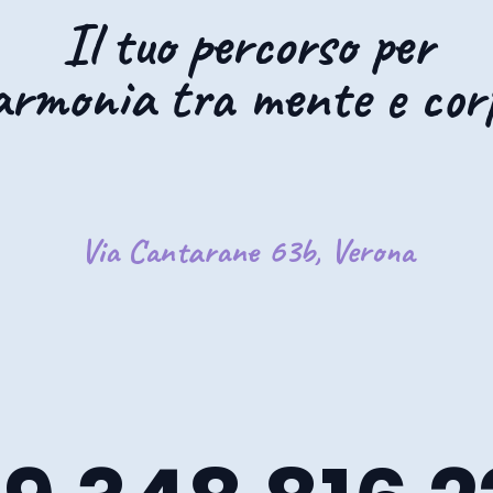
Il tuo percorso per
'armonia tra mente e cor
Via Cantarane 63b, Verona